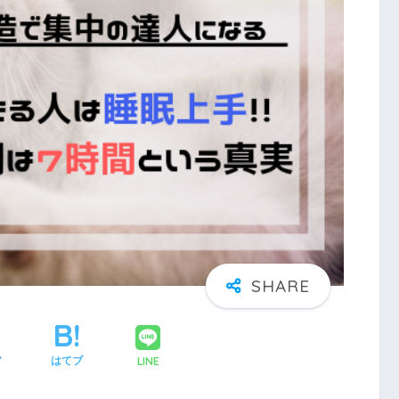
LINE
ア
はてブ