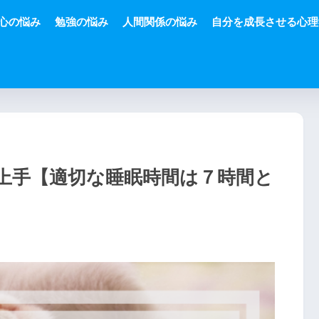
心の悩み
勉強の悩み
人間関係の悩み
自分を成長させる心理
上手【適切な睡眠時間は７時間と