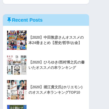
Recent Posts
【2020】中田敦彦さんオススメの
本24冊まとめ【歴史/哲学/お金】
【2020】ひろゆき/西村博之氏の書
いたオススメの本ランキング
【2020】堀江貴文氏(ホリエモン)
のオススメ本ランキングTOP10