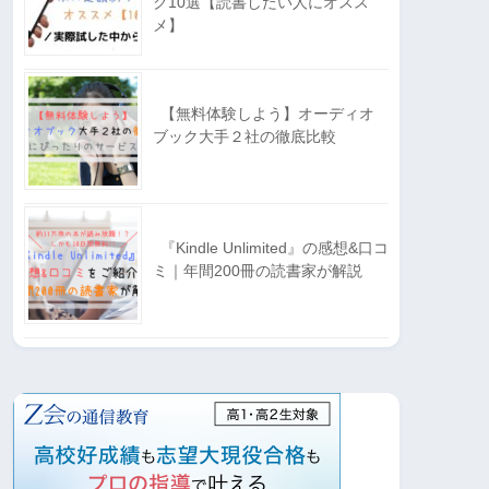
ク10選【読書したい人にオスス
メ】
【無料体験しよう】オーディオ
ブック大手２社の徹底比較
『Kindle Unlimited』の感想&口コ
ミ｜年間200冊の読書家が解説