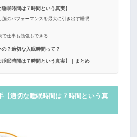
な睡眠時間は７時間という真実】
し脳のパフォーマンスを最大に引き出す睡眠
康で仕事も勉強もできる
いの？適切な入眠時間って？
な睡眠時間は７時間という真実】｜まとめ
手【適切な睡眠時間は７時間という真