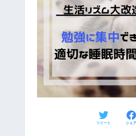
ツイート
シェ