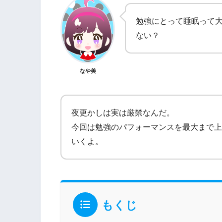
勉強にとって睡眠って
ない？
なや美
夜更かしは実は厳禁なんだ。
今回は勉強のパフォーマンスを最大まで上
いくよ。
もくじ