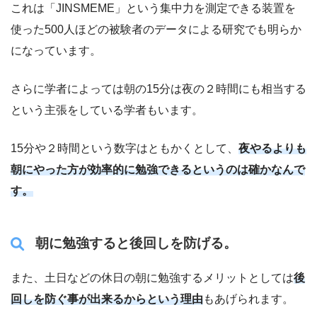
これは「JINSMEME」という集中力を測定できる装置を
使った500人ほどの被験者のデータによる研究でも明らか
になっています。
さらに学者によっては朝の15分は夜の２時間にも相当する
という主張をしている学者もいます。
15分や２時間という数字はともかくとして、
夜やるよりも
朝にやった方が効率的に勉強できるというのは確かなんで
す。
朝に勉強すると後回しを防げる。
また、土日などの休日の朝に勉強するメリットとしては
後
回しを防ぐ事が出来るからという理由
もあげられます。