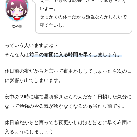
えー。でも私は朝弱いから早く起きられな
いよー。
せっかくの休日だから勉強なんかしないで
寝てたいし。
なや美
っていう人いますよね？
そんな人は
前日の布団に入る時間を早くしましょう。
休日前の夜だからと言って夜更かししてしまったら次の日
に影響が出てしまいます。
夜中の２時に寝て昼頃起きたらなんだか１日損した気分に
なって勉強のやる気が湧かなくなるのも当たり前です。
休日前だからと言っても夜更かしはほどほどに早く布団に
入るようにしましょう。