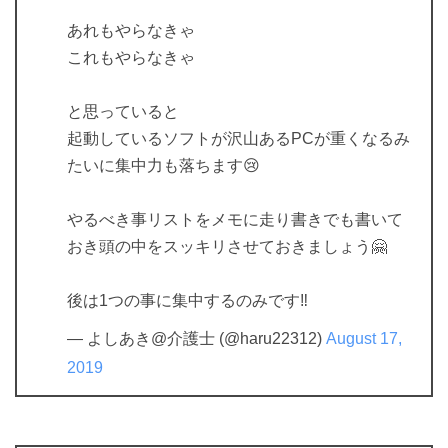
あれもやらなきゃ
これもやらなきゃ
と思っていると
起動しているソフトが沢山あるPCが重くなるみ
たいに集中力も落ちます😢
やるべき事リストをメモに走り書きでも書いて
おき頭の中をスッキリさせておきましょう🤗
後は1つの事に集中するのみです‼️
— よしあき@介護士 (@haru22312)
August 17,
2019