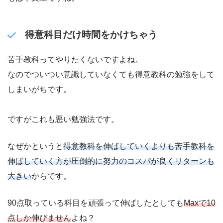
得意科目だけ時間をかけちゃう
苦手教科ってやりたくないですよね。
なのでついつい意識していなくても得意教科の勉強をして
しまいがちです。
ですがこれも悪い勉強法です。
なぜかというと
得意教科を伸ばしていくよりも苦手教科を
伸ばしていく方が圧倒的に努力のコスパが良くリターンも
大きい
からです。
90点取っている科目を頑張って伸ばしたとしても
Maxで10
点しか伸びません
よね？