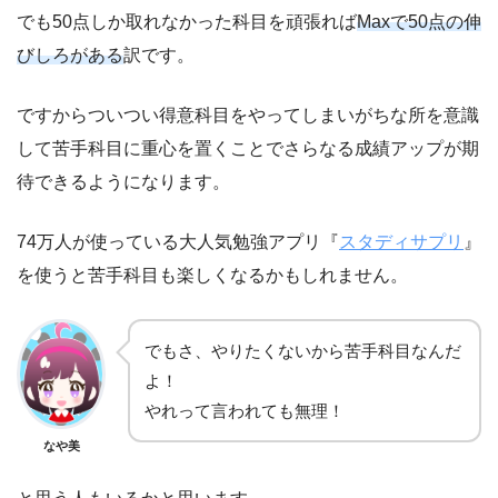
でも50点しか取れなかった科目を頑張れば
Maxで50点の伸
びしろがある
訳です。
ですからついつい得意科目をやってしまいがちな所を意識
して苦手科目に重心を置くことでさらなる成績アップが期
待できるようになります。
74万人が使っている大人気勉強アプリ『
スタディサプリ
』
を使うと苦手科目も楽しくなるかもしれません。
でもさ、やりたくないから苦手科目なんだ
よ！
やれって言われても無理！
なや美