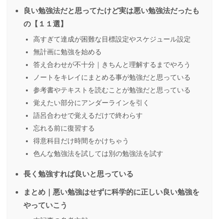
良い勉強法だと思ってたけど実は悪い勉強法だったも
の【１１選】
高すぎて達成が困難な目標設定やスケジュール設定
無計画に勉強を始める
答え合わせが不十分｜きちんと理解するまでやろう
ノートをキレイにまとめる事が勉強だと思っている
参考書やテキストを読むことが勉強だと思っている
覚えたい部分にアンダーラインを引く
語呂合わせで覚えるだけで終わらす
忘れる前に復習する
得意科目だけ時間をかけちゃう
色んな勉強法を試しては別の勉強法を試す
長く勉強すれば良いと思っている
まとめ｜悪い勉強はせずに科学的に正しい良い勉強を
やっていこう