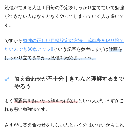
勉強ができる人は１日毎の予定をしっかり立てていて勉強
ができない人はなんとなくやってしまっている人が多いで
す。
ですから
勉強の正しい目標設定の方法｜成績表を破り捨て
たい人でも30点アップ!!
という記事を参考にまずは
計画を
しっかり立てる事から勉強を始めましょう。
答え合わせが不十分｜きちんと理解するまで
やろう
よく
問題集を解いたら解きっぱなし
という人がいますがこ
れも悪い勉強法です。
さすがに答え合わせをしない人というのはいないかもしれ