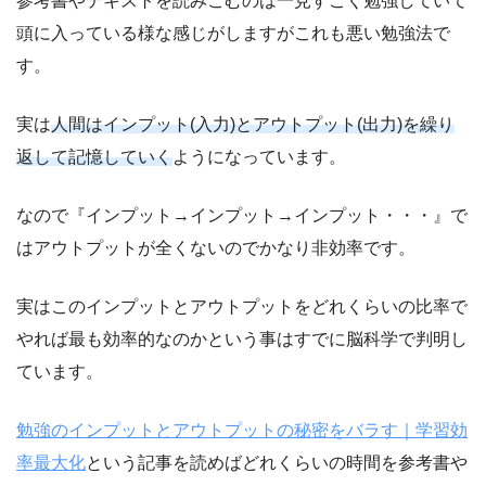
参考書やテキストを読みこむのは一見すごく勉強していて
頭に入っている様な感じがしますがこれも悪い勉強法で
す。
実は
人間はインプット(入力)とアウトプット(出力)を繰り
返して記憶していく
ようになっています。
なので『インプット→インプット→インプット・・・』で
はアウトプットが全くないのでかなり非効率です。
実はこのインプットとアウトプットをどれくらいの比率で
やれば最も効率的なのかという事はすでに脳科学で判明し
ています。
勉強のインプットとアウトプットの秘密をバラす｜学習効
率最大化
という記事を読めばどれくらいの時間を参考書や