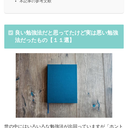
本記事の参考文献
良い勉強法だと思ってたけど実は悪い勉強
法だったもの【１１選】
世の中にはいろいろな勉強法が出回っていますが「ホント