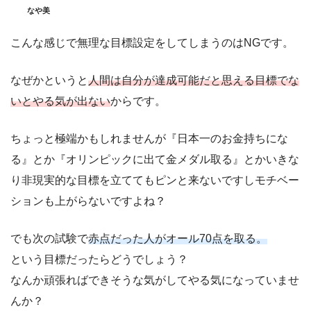
なや美
こんな感じで無理な目標設定をしてしまうのはNGです。
なぜかというと
人間は自分が達成可能だと思える目標でな
いとやる気が出ない
からです。
ちょっと極端かもしれませんが『日本一のお金持ちにな
る』とか『オリンピックに出て金メダル取る』とかいきな
り非現実的な目標を立ててもピンと来ないですしモチベー
ションも上がらないですよね？
でも次の試験で
赤点だった人がオール70点を取る。
という目標だったらどうでしょう？
なんか頑張ればできそうな気がしてやる気になっていませ
んか？