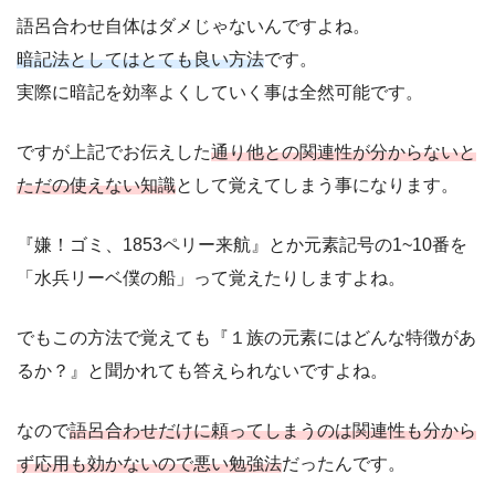
語呂合わせ自体はダメじゃないんですよね。
暗記法としてはとても良い方法
です。
実際に暗記を効率よくしていく事は全然可能です。
ですが上記でお伝えした
通り他との関連性が分からないと
ただの使えない知識
として覚えてしまう事になります。
『嫌！ゴミ、1853ペリー来航』とか元素記号の1~10番を
「水兵リーベ僕の船」って覚えたりしますよね。
でもこの方法で覚えても『１族の元素にはどんな特徴があ
るか？』と聞かれても答えられないですよね。
なので
語呂合わせだけに頼ってしまうのは関連性も分から
ず応用も効かないので悪い勉強法
だったんです。