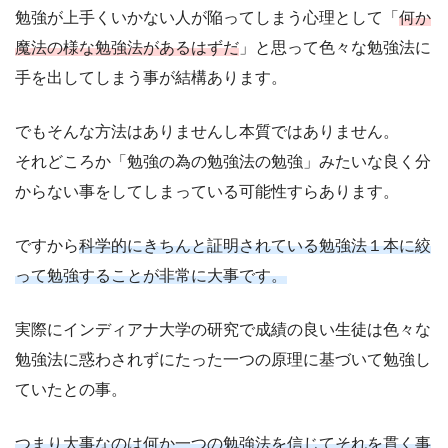
勉強が上手くいかない人が陥ってしまう心理として「
何か
魔法の様な勉強法があるはずだ
」と思って色々な勉強法に
手を出してしまう事が結構あります。
でもそんな方法はありませんし本質ではありません。
それどころか「勉強の為の勉強法の勉強」みたいな良く分
からない事をしてしまっている可能性すらあります。
ですから
科学的にきちんと証明されている勉強法１本に絞
って勉強することが非常に大事です。
実際にインディアナ大学の研究で成績の良い生徒は色々な
勉強法に惑わされずにたった一つの原理に基づいて勉強し
ていたとの事。
つまり大事なのは何か一つの勉強法を信じてそれを貫く事