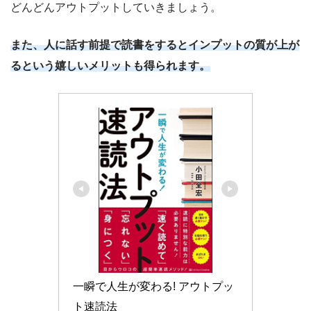
どんどんアウトプットしていきましょう。
また、人に話す前提で読書をするとインプットの質が上が
るという嬉しいメリットも得られます。
一瞬で人生が変わる! アウトプッ
ト速読法