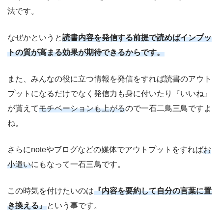
法です。
なぜかというと
読書内容を発信する前提で読めばインプッ
トの質が高まる効果が期待できるからです。
また、みんなの役に立つ情報を発信をすれば読書のアウト
プットになるだけでなく発信力も身に付いたり『いいね』
が貰えて
モチベーションも上がる
ので一石二鳥三鳥ですよ
ね。
さらにnoteやブログなどの媒体でアウトプットをすれば
お
小遣い
にもなって一石三鳥です。
この時気を付けたいのは
『内容を要約して自分の言葉に置
き換える』
という事です。