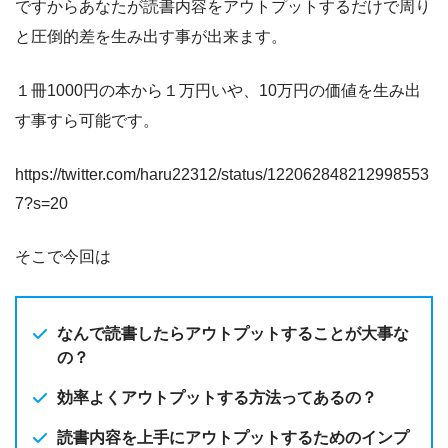
ですからあなたが読書内容をアウトプットするだけで周り
と圧倒的差を生み出す事が出来ます。
１冊1000円の本から１万円いや、10万円の価値を生み出
す事すら可能です。
https://twitter.com/haru22312/status/122062848212998553
7?s=20
そこで今回は
なんで読書したらアウトプットすることが大事な
の？
効率よくアウトプットする方法ってあるの？
読書内容を上手にアウトプットするためのインプ