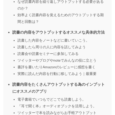
なぜ読書内容を繰り返しアウトプットする必要がある
のか？
効率よく読書内容を覚えるためのアウトプットする期
間と回数は？
読書の内容をアウトプットするオススメな具体的方法
読書した内容をノートなどに書いていこう。
読書したら周りの人に内容を話してみよう
読書会や読書セミナーに参加してみる
ツイッターやブログやnoteでみんなの役に立とう
書評を書いたりAmazonのレビューに感想を書く
実際に読んだ内容を行動に移してみよう｜最重要
読書内容をたくさんアウトプットする為のインプット
にオススメのアプリ
電子書籍でいつもでどこでも読書しよう。
『耳で聞く本』オーディオブックを活用しよう。
ツイッターで本を読みながらお手軽アウトプット