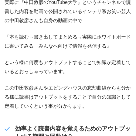
実際に『中田敦彦のYouTube大学』というチャンネルで読
書した内容を動画で公開されているインテリ系お笑い芸人
の中田敦彦さんも自身の動画の中で
『本を読む→書き出してまとめる→実際にホワイトボード
に書いてみる→みんなへ向けて情報を発信する』
という様に何度もアウトプットすることで知識が定着して
いるとおっしゃっています。
この中田敦彦さんやエビングハウスの忘却曲線からも分か
る様に読書はアウトプットをすることで自分の知識として
定着していくという事が分かります。
効率よく読書内容を覚えるためのアウトプッ