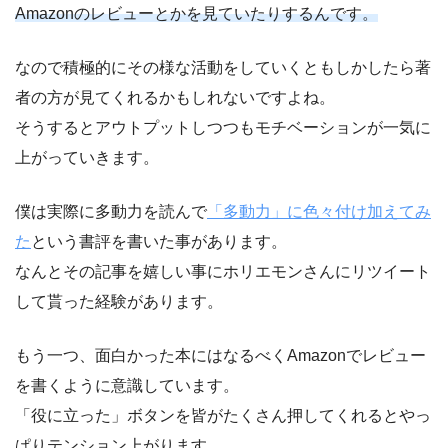
Amazonのレビューとかを見ていたりするんです。
なので積極的にその様な活動をしていくともしかしたら著
者の方が見てくれるかもしれないですよね。
そうするとアウトプットしつつもモチベーションが一気に
上がっていきます。
僕は実際に多動力を読んで
「多動力」に色々付け加えてみ
た
という書評を書いた事があります。
なんとその記事を嬉しい事にホリエモンさんにリツイート
して貰った経験があります。
もう一つ、面白かった本にはなるべくAmazonでレビュー
を書くように意識しています。
「役に立った」ボタンを皆がたくさん押してくれるとやっ
ぱりテンション上がります。