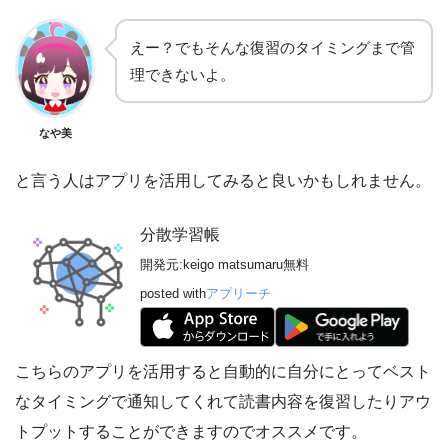
えー？でもそんな復習のタイミングまで管
理できないよ。
なや美
と言う人はアプリを活用してみると良いかもしれません。
分散学習帳
開発元:
keigo matsumaru
無料
posted with
アプリーチ
こちらのアプリを活用すると自動的に自分にとってベスト
なタイミングで通知してくれて読書内容を復習したりアウ
トプットすることができますのでオススメです。