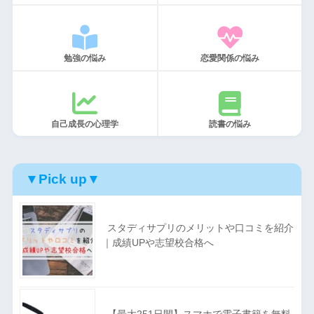
勉強の悩み
恋愛関係の悩み
自己成長の心理学
読書の悩み
▼Pick up▼
スタディサプリのメリットや口コミを紹介
｜成績UPや志望校合格へ