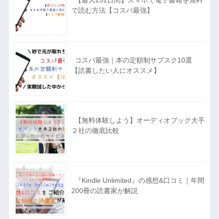
【最大251日間】スマホで電子書籍を無料
で読む方法【コスパ最強】
コスパ最強｜本の定額制サブスク10選
【読書したい人にオススメ】
【無料体験しよう】オーディオブック大手
２社の徹底比較
『Kindle Unlimited』の感想&口コミ｜年間
200冊の読書家が解説