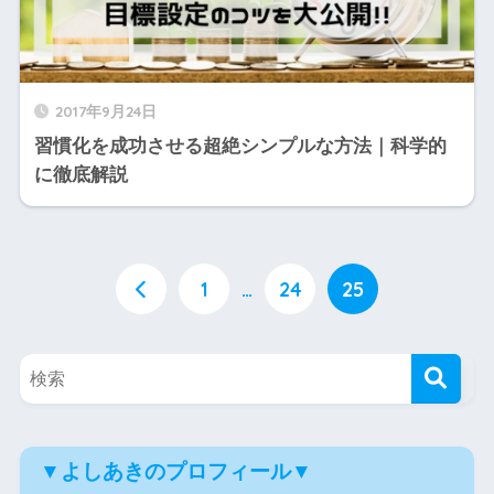
2017年9月24日
習慣化を成功させる超絶シンプルな方法｜科学的
に徹底解説
1
…
24
25
▼よしあきのプロフィール▼