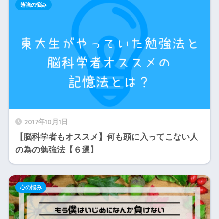
勉強の悩み
2017年10月1日
【脳科学者もオススメ】何も頭に入ってこない人
の為の勉強法【６選】
心の悩み