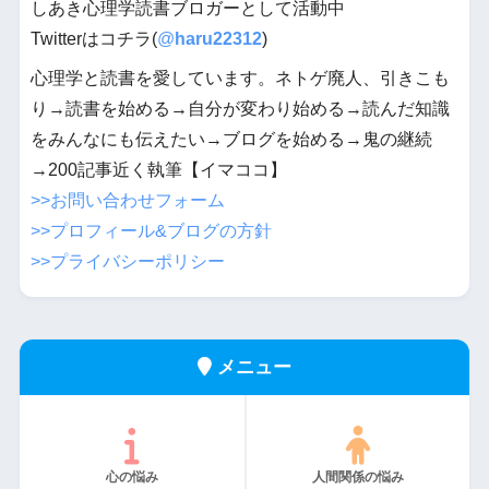
しあき心理学読書ブロガーとして活動中
Twitterはコチラ(
@
haru22312
)
心理学と読書を愛しています。ネトゲ廃人、引きこも
り→読書を始める→自分が変わり始める→読んだ知識
をみんなにも伝えたい→ブログを始める→鬼の継続
→200記事近く執筆【イマココ】
>>お問い合わせフォーム
>>プロフィール&ブログの方針
>>プライバシーポリシー
メニュー
心の悩み
人間関係の悩み