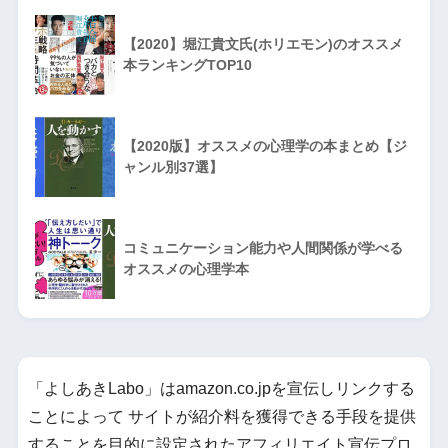
【2020】堀江貴文氏(ホリエモン)のオススメ
本ランキングTOP10
【2020版】オススメの心理学の本まとめ【ジ
ャンル別37選】
コミュニケーション能力や人間関係が学べる
オススメの心理学本
「よしあきLabo」はamazon.co.jpを宣伝しリンクする
ことによって サイトが紹介料を獲得できる手段を提供
することを目的に設定されたアフィリエイト宣伝プロ