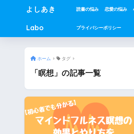
よしあき
読書の悩み
恋愛の悩み
Labo
プライバシーポリシー
ホーム
タグ
「瞑想」の記事一覧