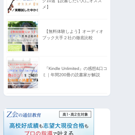
ク10選【読書したい人にオスス
メ】
【無料体験しよう】オーディオ
ブック大手２社の徹底比較
『Kindle Unlimited』の感想&口コ
ミ｜年間200冊の読書家が解説