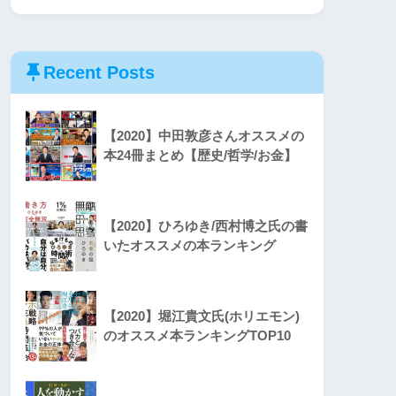
Recent Posts
【2020】中田敦彦さんオススメの
本24冊まとめ【歴史/哲学/お金】
【2020】ひろゆき/西村博之氏の書
いたオススメの本ランキング
【2020】堀江貴文氏(ホリエモン)
のオススメ本ランキングTOP10