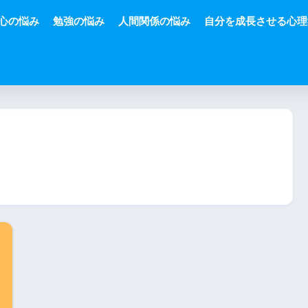
心の悩み
勉強の悩み
人間関係の悩み
自分を成長させる心理